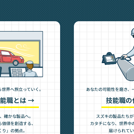
ら世界へ旅立っていく。
あなたの可能性を磨き、
能職とは →
技能職の
、確かな製品へ。
スズキの製品たちが
ら価値を創造する、
カタチになり、世界中
くり」の拠点。
届けられてい