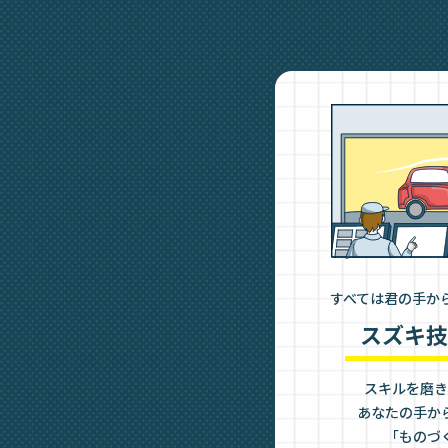
すべては君の手か
スズキ技
スキルを磨き
あなたの手か
「ものづ