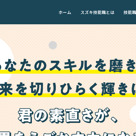
ホーム
スズキ技能職とは
技能